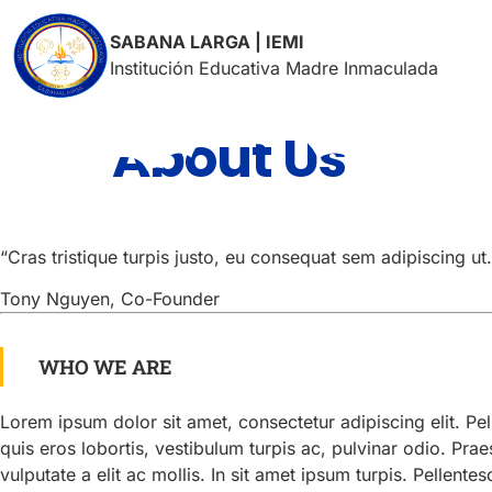
SABANA LARGA | IEMI
Institución Educativa Madre Inmaculada
About Us
“Cras tristique turpis justo, eu consequat sem adipiscing 
Tony Nguyen, Co-Founder
WHO WE ARE
Lorem ipsum dolor sit amet, consectetur adipiscing elit. Pe
quis eros lobortis, vestibulum turpis ac, pulvinar odio. Prae
vulputate a elit ac mollis. In sit amet ipsum turpis. Pellente