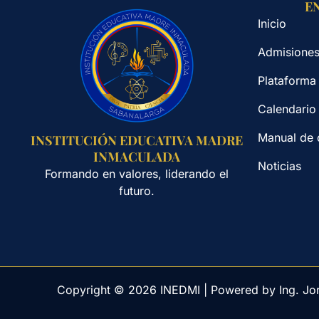
E
Inicio
Admisione
Plataforma
Calendario
Manual de 
INSTITUCIÓN EDUCATIVA MADRE
INMACULADA
Noticias
Formando en valores, liderando el
futuro.
Copyright © 2026 INEDMI | Powered by Ing. Jo