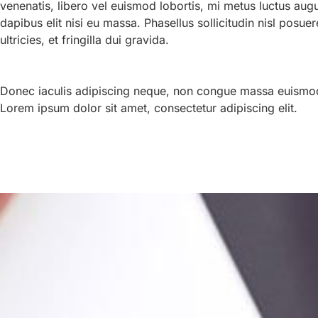
venenatis, libero vel euismod lobortis, mi metus luctus aug
dapibus elit nisi eu massa. Phasellus sollicitudin nisl posuer
ultricies, et fringilla dui gravida.
Donec iaculis adipiscing neque, non congue massa euismod
Lorem ipsum dolor sit amet, consectetur adipiscing elit.