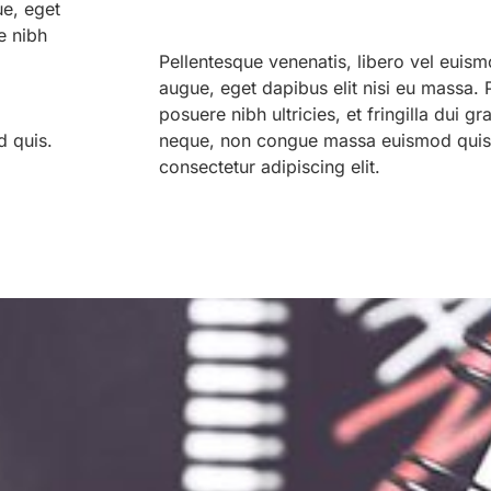
ue, eget
e nibh
Pellentesque venenatis, libero vel euism
augue, eget dapibus elit nisi eu massa. Ph
posuere nibh ultricies, et fringilla dui g
 quis.
neque, non congue massa euismod quis.
consectetur adipiscing elit.