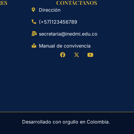
RES
CONTÁCTANOS
Dirección
(+57)123456789
secretaria@inedmi.edu.co
Manual de convivencia
Desarrollado con orgullo en Colombia.