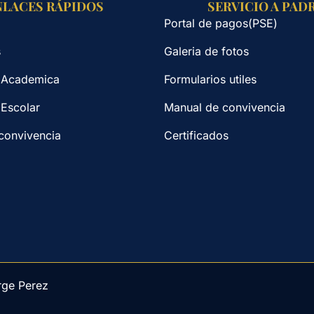
NLACES RÁPIDOS
SERVICIO A PAD
Portal de pagos(PSE)
s
Galeria de fotos
 Academica
Formularios utiles
 Escolar
Manual de convivencia
convivencia
Certificados
rge Perez