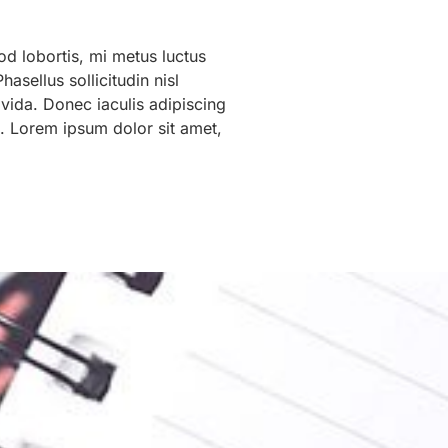
od lobortis, mi metus luctus
asellus sollicitudin nisl
ravida. Donec iaculis adipiscing
 Lorem ipsum dolor sit amet,