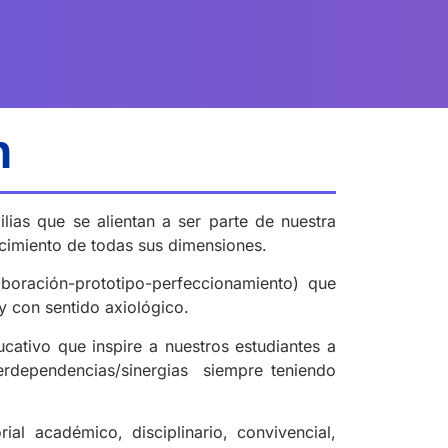
n
ias que se alientan a ser parte de nuestra
ecimiento de todas sus dimensiones.
boración-prototipo-perfeccionamiento) que
y con sentido axiológico.
cativo que inspire a nuestros estudiantes a
nterdependencias/sinergias siempre teniendo
ial académico, disciplinario, convivencial,