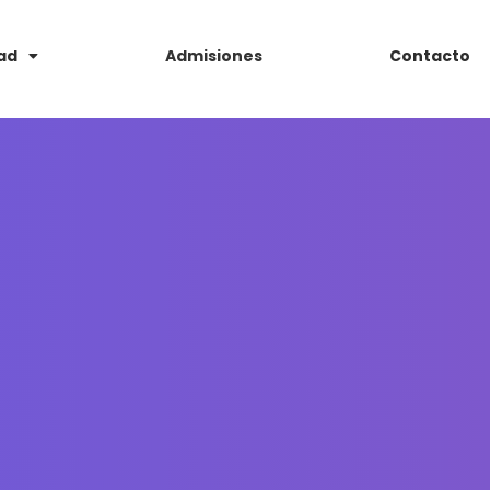
ad
Admisiones
Contacto