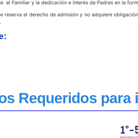
e el Familiar y la dedicación e interés de Padres en la form
e reserva el derecho de admisión y no adquiere obligación 
.
e:
s Requeridos para i