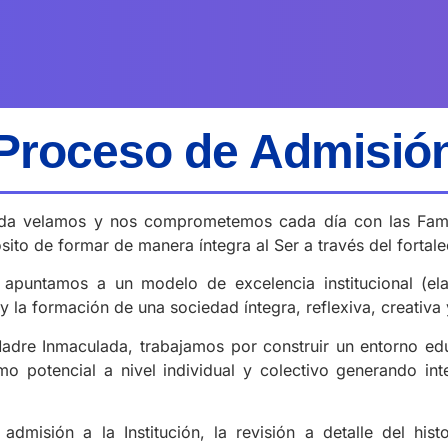
Proceso de Admisió
ada velamos y nos comprometemos cada día con las Famil
to de formar de manera íntegra al Ser a través del fortal
 apuntamos a un modelo de excelencia institucional (ela
 la formación de una sociedad íntegra, reflexiva, creativa 
adre Inmaculada, trabajamos por construir un entorno edu
ximo potencial a nivel individual y colectivo generando i
dmisión a la Institución, la revisión a detalle del histor