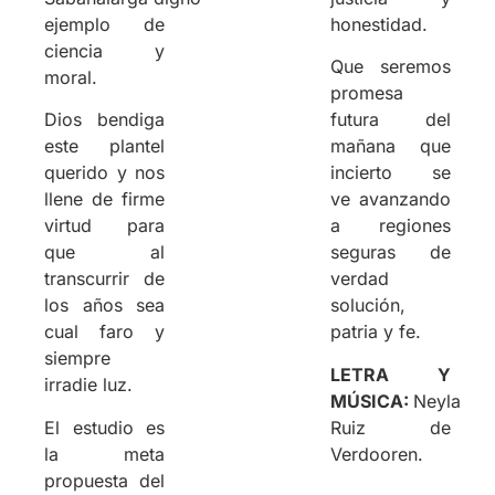
ejemplo de
honestidad.
ciencia y
Que seremos
moral.
promesa
Dios bendiga
futura del
este plantel
mañana que
querido y nos
incierto se
llene de firme
ve avanzando
virtud para
a regiones
que al
seguras de
transcurrir de
verdad
los años sea
solución,
cual faro y
patria y fe.
siempre
LETRA Y
irradie luz.
MÚSICA:
Neyla
El estudio es
Ruiz de
la meta
Verdooren.
propuesta del