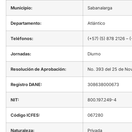
Municipio:
Sabanalarga
Departamento:
Atlántico
Teléfonos:
(+57) (5) 878 2126 – 
Jornadas:
Diurno
Resolución de Aprobación:
No. 393 del 25 de No
Registro DANE:
308638000673
NIT:
800.197.249-4
Código ICFES:
067280
Naturaleza:
Privada