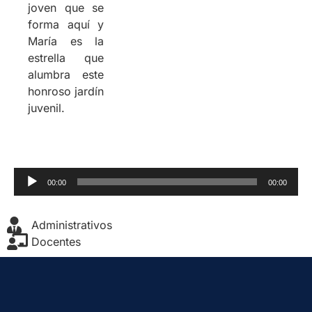
joven que se
forma aquí y
María es la
estrella que
alumbra este
honroso jardín
juvenil.
Reproductor
00:00
00:00
de
audio
Administrativos
Docentes