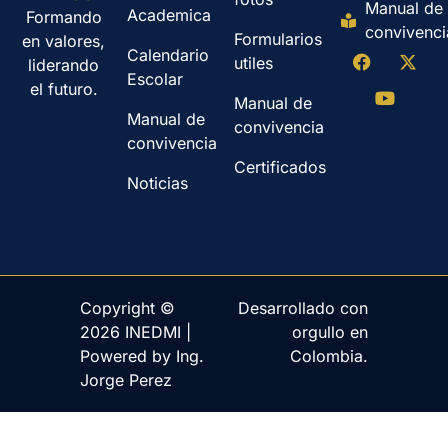
Manual de
Academica
Formando
convivenci
Formularios
en valores,
Calendario
utiles
liderando
Escolar
el futuro.
Manual de
Manual de
convivencia
convivencia
Certificados
Noticias
Copyright ©
Desarrollado con
2026 INEDMI |
orgullo en
Powered by Ing.
Colombia.
Jorge Perez