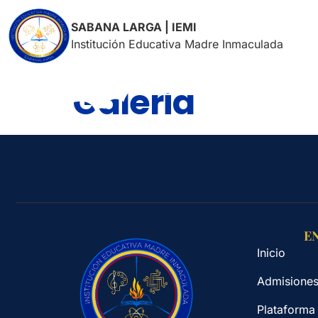
SABANA LARGA | IEMI
Institución Educativa Madre Inmaculada
Galeria
E
Inicio
Admisione
Plataforma