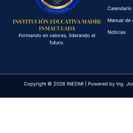
Calendario
Manual de 
INSTITUCIÓN EDUCATIVA MADRE
INMACULADA
Noticias
Formando en valores, liderando el
futuro.
Copyright © 2026 INEDMI | Powered by Ing. Jo