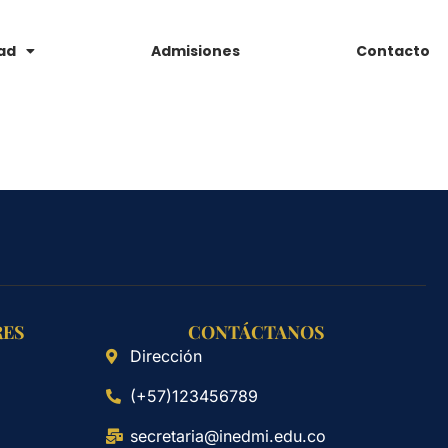
ad
Admisiones
Contacto
RES
CONTÁCTANOS
Dirección
(+57)123456789
secretaria@inedmi.edu.co