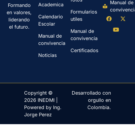
Manual de
Academica
Formando
convivenci
Formularios
en valores,
Calendario
utiles
liderando
Escolar
el futuro.
Manual de
Manual de
convivencia
convivencia
Certificados
Noticias
Copyright ©
Desarrollado con
2026 INEDMI |
orgullo en
Powered by Ing.
Colombia.
Jorge Perez