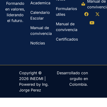
Manual de
Academica
Formando
convivenci
Formularios
en valores,
Calendario
utiles
liderando
Escolar
el futuro.
Manual de
Manual de
convivencia
convivencia
Certificados
Noticias
Copyright ©
Desarrollado con
2026 INEDMI |
orgullo en
Powered by Ing.
Colombia.
Jorge Perez