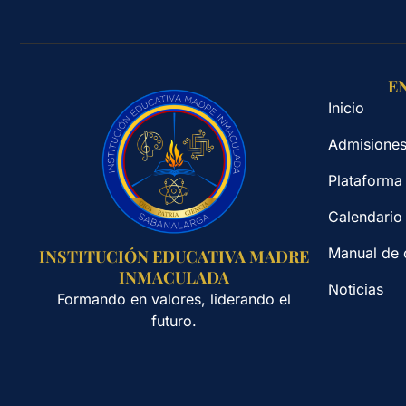
E
Inicio
Admisione
Plataforma
Calendario
Manual de 
INSTITUCIÓN EDUCATIVA MADRE
INMACULADA
Noticias
Formando en valores, liderando el
futuro.