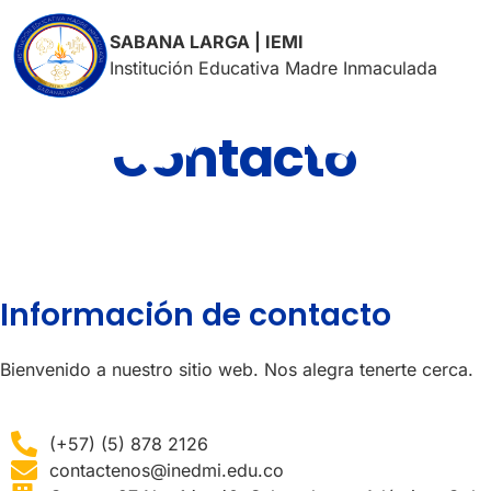
SABANA LARGA | IEMI
Institución Educativa Madre Inmaculada
Contacto
Información de contacto
Bienvenido a nuestro sitio web. Nos alegra tenerte cerca.
(+57) (5) 878 2126
contactenos@inedmi.edu.co