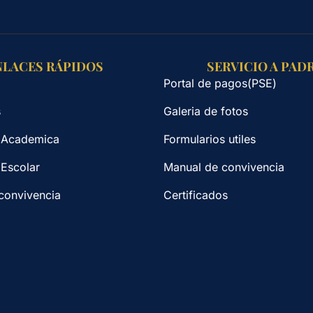
NLACES RÁPIDOS
SERVICIO A PAD
Portal de pagos(PSE)
s
Galeria de fotos
 Academica
Formularios utiles
 Escolar
Manual de convivencia
convivencia
Certificados