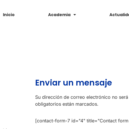
Inicio
Academia
Actualid
Enviar un mensaje
Su dirección de correo electrónico no ser
obligatorios están marcados.
[contact-form-7 id="4" title="Contact form