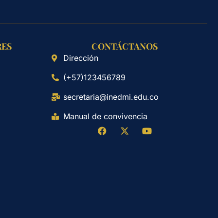
RES
CONTÁCTANOS
Dirección
(+57)123456789
secretaria@inedmi.edu.co
Manual de convivencia