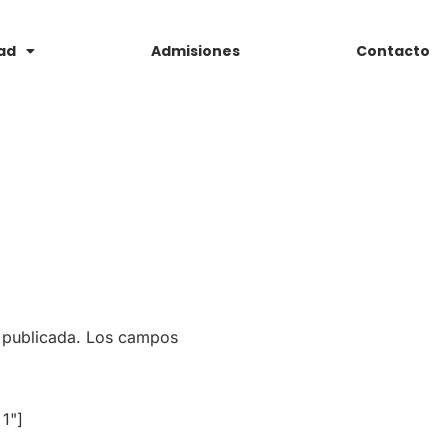
ad
Admisiones
Contacto
á publicada. Los campos
 1"]